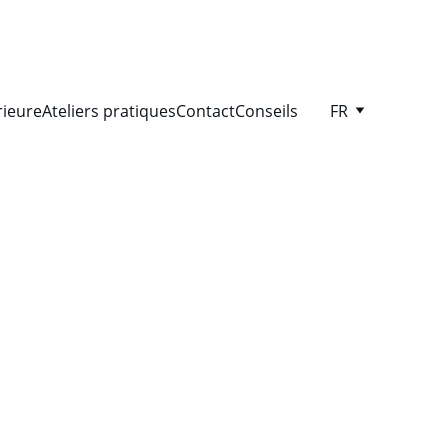
rieure
Ateliers pratiques
Contact
Conseils
FR